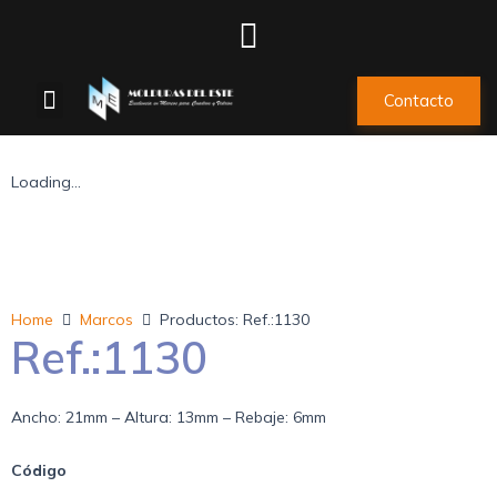
Contacto
Loading...
Home
Marcos
Productos: Ref.:1130
Ref.:1130
Ancho: 21mm – Altura: 13mm – Rebaje: 6mm
Código