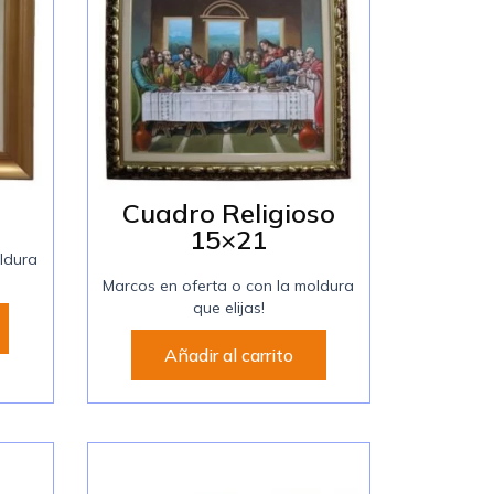
Cuadro Religioso
15×21
ldura
Marcos en oferta o con la moldura
que elijas!
Añadir al carrito