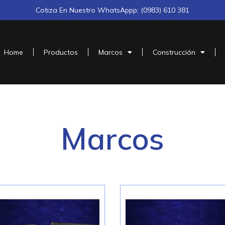
Cotiza En Nuestro WhatsAppp: (0983) 610 381
Home
Productos
Marcos
Construcción
Marcos