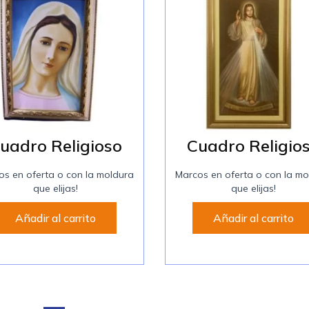
uadro Religioso
Cuadro Religio
os en oferta o con la moldura
Marcos en oferta o con la mo
que elijas!
que elijas!
Añadir al carrito
Añadir al carrito