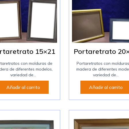
rtaretrato 15×21
Portaretrato 20
taretratos con molduras de
Portaretratos con moldura
era de diferentes modelos,
madera de diferentes mode
variedad de...
variedad de...
Añadir al carrito
Añadir al carrito