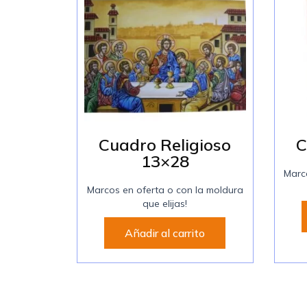
Cuadro Religioso
C
13×28
Marc
Marcos en oferta o con la moldura
que elijas!
Añadir al carrito