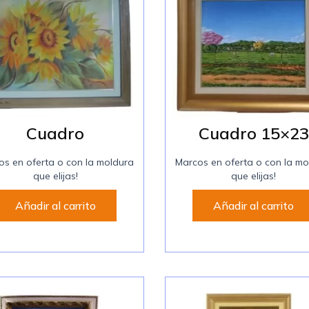
Cuadro
Cuadro 15×23
os en oferta o con la moldura
Marcos en oferta o con la mo
que elijas!
que elijas!
Añadir al carrito
Añadir al carrito