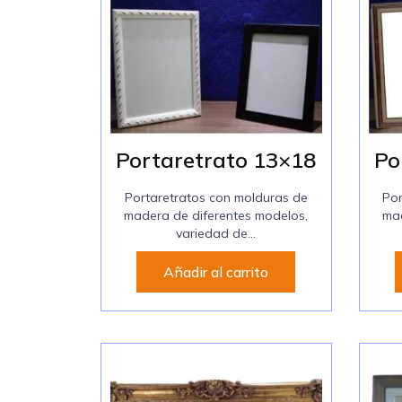
Portaretrato 13×18
Po
Portaretratos con molduras de
Por
madera de diferentes modelos,
mad
variedad de...
Añadir al carrito