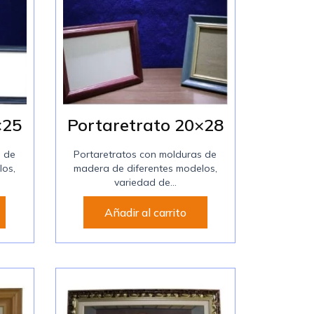
×25
Portaretrato 20×28
s de
Portaretratos con molduras de
los,
madera de diferentes modelos,
variedad de...
Añadir al carrito