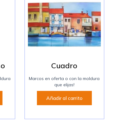
so
Cuadro
ldura
Marcos en oferta o con la moldura
que elijas!
Añadir al carrito