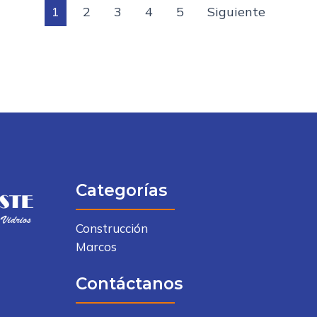
1
2
3
4
5
Siguiente
Categorías
Construcción
Marcos
Contáctanos